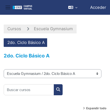
Acceder
Panel lateral
Salta al contenido principal
Cursos
Escuela Gymnasium
2do. Ciclo Básico A
2do. Ciclo Básico A
Categorías
Buscar cursos
Buscar cursos
Expandir todo