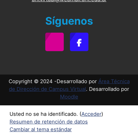
Síguenos
Copyright © 2024 -Desarrollado por
Área Técnica
de Dirección de Campus Virtual
. Desarrollado por
Moodle
Usted no se ha identificado. (
Acceder
)
Resumen de retención de datos
Cambiar al tema estándar