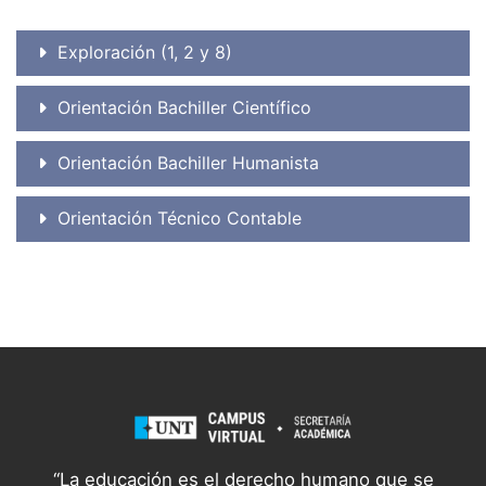
Exploración (1, 2 y 8)
Orientación Bachiller Científico
Orientación Bachiller Humanista
Orientación Técnico Contable
“La educación es el derecho humano que se