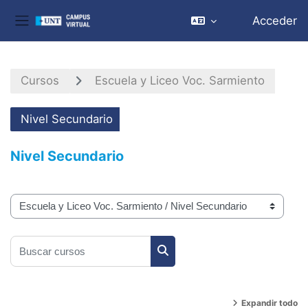
Acceder
Panel lateral
Salta al contenido principal
Cursos
Escuela y Liceo Voc. Sarmiento
Nivel Secundario
Nivel Secundario
Categorías
Buscar cursos
Buscar cursos
Expandir todo